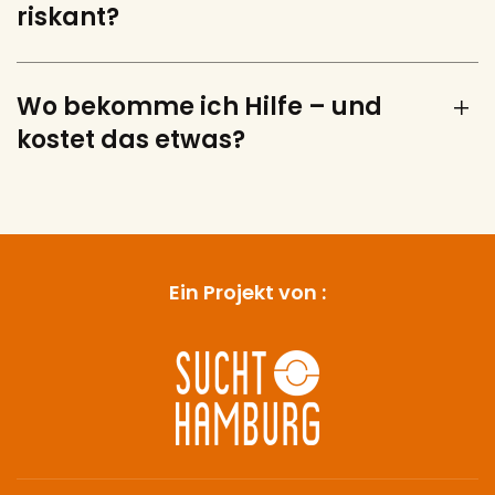
riskant?
Wo bekomme ich Hilfe – und
kostet das etwas?
Ein Projekt von :