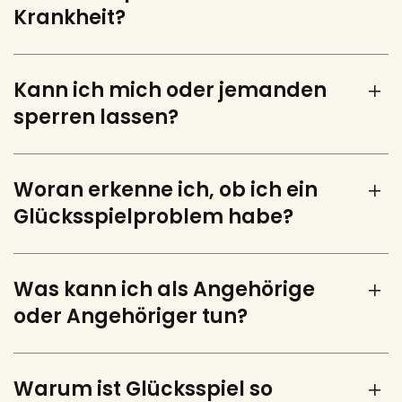
Krankheit?
Kann ich mich oder jemanden
sperren lassen?
Woran erkenne ich, ob ich ein
Glücksspielproblem habe?
Was kann ich als Angehörige
oder Angehöriger tun?
Warum ist Glücksspiel so