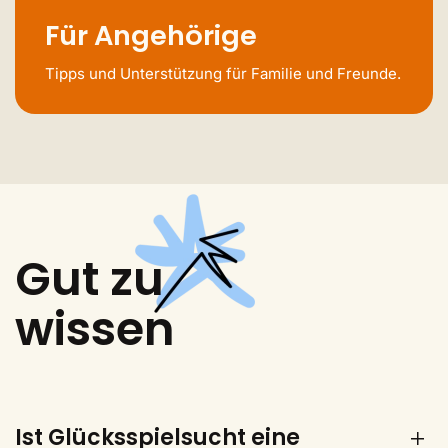
Für Angehörige
Tipps und Unterstützung für Familie und Freunde.
Gut zu
wissen
Ist Glücksspielsucht eine