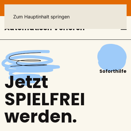
HELPLINE: 040 - 23 93 44 44
Zum Hauptinhalt springen
Automatisch Verloren
Soforthilfe
Jetzt
SPIELFREI
werden.