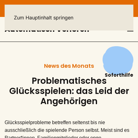
HELPLINE: 040 - 23 93 44 44
Zum Hauptinhalt springen
Automatisch Verloren
News des Monats
Soforthilfe
Problematisches
Glücksspielen: das Leid der
Angehörigen
Glücksspielprobleme betreffen seltenst bis nie
ausschließlich die spielende Person selbst. Meist sind es
Partner*innen, Familienmitglieder oder enge