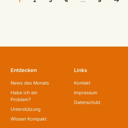
1
2
3
4
…
9
Entdecken
Links
News des Monats
Kontakt
Habe ich ein
Impressum
Problem?
Datenschutz
Unterstützung
Wissen Kompakt