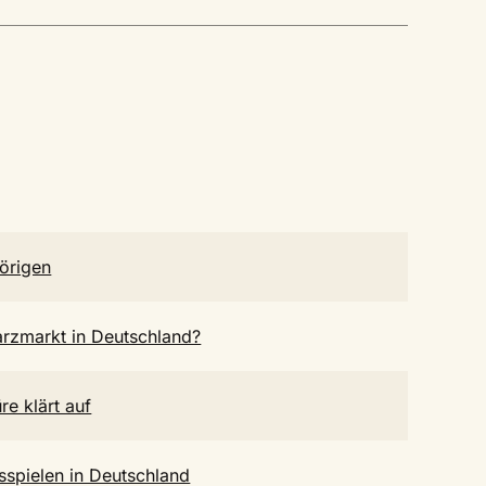
örigen
warzmarkt in Deutschland?
re klärt auf
spielen in Deutschland