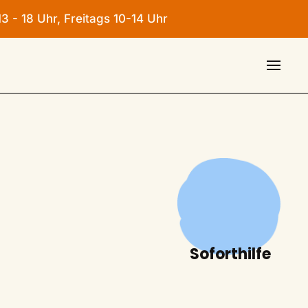
3 - 18 Uhr, Freitags 10-14 Uhr
Soforthilfe