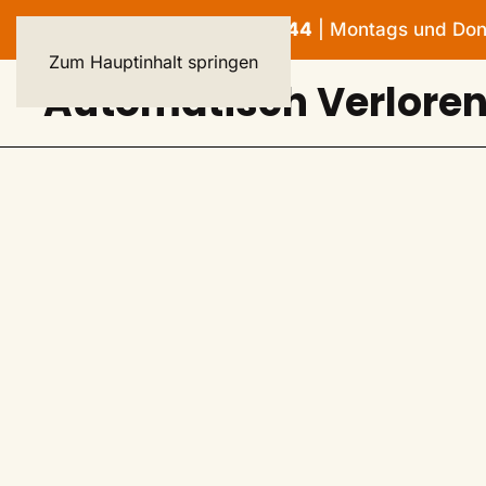
HELPLINE: 040 - 23 93 44 44
| Montags und Donne
Zum Hauptinhalt springen
Automatisch Verlore