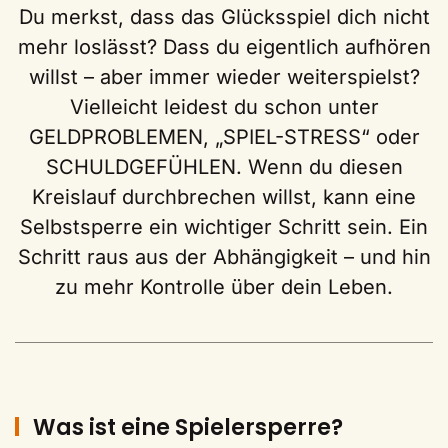
Du merkst, dass das Glücksspiel dich nicht
mehr loslässt? Dass du eigentlich aufhören
willst – aber immer wieder weiterspielst?
Vielleicht leidest du schon unter
GELDPROBLEMEN, „SPIEL-STRESS“ oder
SCHULDGEFÜHLEN. Wenn du diesen
Kreislauf durchbrechen willst, kann eine
Selbstsperre ein wichtiger Schritt sein. Ein
Schritt raus aus der Abhängigkeit – und hin
zu mehr Kontrolle über dein Leben.
Was ist eine Spielersperre?