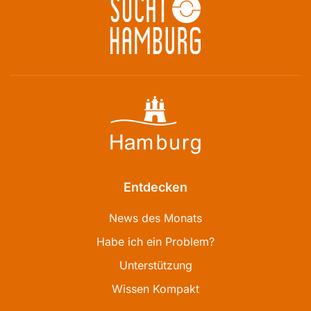
Entdecken
News des Monats
Habe ich ein Problem?
Unterstützung
Wissen Kompakt