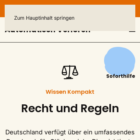
HELPLINE: 040 - 23 93 44 44
Zum Hauptinhalt springen
Automatisch Verloren
Soforthilfe
Wissen Kompakt
Recht und Regeln
Deutschland verfügt über ein umfassendes