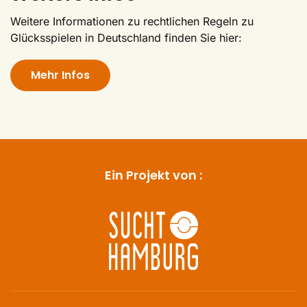
Weitere Informationen zu rechtlichen Regeln zu
Glücksspielen in Deutschland finden Sie hier:
Mehr Infos
Ein Projekt von :