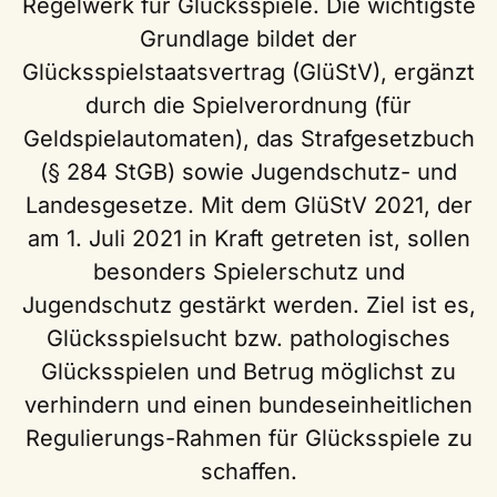
Regelwerk für Glücksspiele. Die wichtigste
Grundlage bildet der
Glücksspielstaatsvertrag (GlüStV), ergänzt
durch die Spielverordnung (für
Geldspielautomaten), das Strafgesetzbuch
(§ 284 StGB) sowie Jugendschutz- und
Landesgesetze. Mit dem GlüStV 2021, der
am 1. Juli 2021 in Kraft getreten ist, sollen
besonders Spielerschutz und
Jugendschutz gestärkt werden. Ziel ist es,
Glücksspielsucht bzw. pathologisches
Glücksspielen und Betrug möglichst zu
verhindern und einen bundeseinheitlichen
Regulierungs-Rahmen für Glücksspiele zu
schaffen.