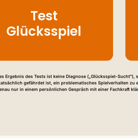
Test
Glücksspiel
s Ergebnis des Tests ist keine Diagnose („Glücksspiel-Sucht“), 
atsächlich gefährdet ist, ein problematisches Spielverhalten zu en
enau nur in einem persönlichen Gespräch mit einer Fachkraft klär