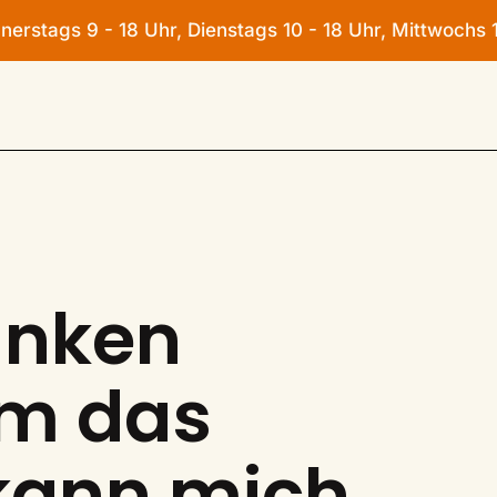
rstags 9 - 18 Uhr, Dienstags 10 - 18 Uhr, Mittwochs 1
n
anken
um das
 kann mich