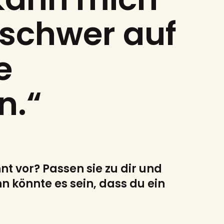
 schwer auf
e
n.“
 vor? Passen sie zu dir und
 könnte es sein, dass du ein