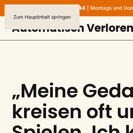
HELPLINE: 040 - 23 93 44 44
| Montags und Donne
Zum Hauptinhalt springen
Automatisch Verlore
„Meine Ged
kreisen oft 
Spielen. Ich