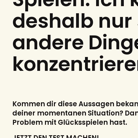
deshalb nur
andere Ding
konzentriere
Kommen dir diese Aussagen bekannt
deiner momentanen Situation? Dann
Problem mit Glücksspielen hast.
JETZT DEN TEST MACHEN!