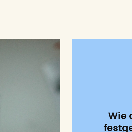
Wie 
festg