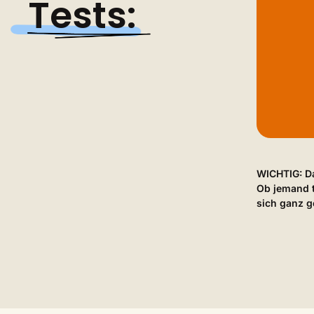
Tests:
WICHTIG: Da
Ob jemand t
sich ganz g