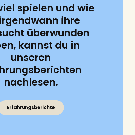
 viel spielen und wie
 irgendwann ihre
lsucht überwunden
en, kannst du in
unseren
ahrungsberichten
nachlesen.
Erfahrungsberichte