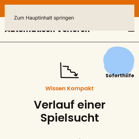
HELPLINE: 040 - 23 93 44 44
Zum Hauptinhalt springen
Automatisch Verloren
Soforthilfe
Wissen Kompakt
Verlauf einer
Spielsucht