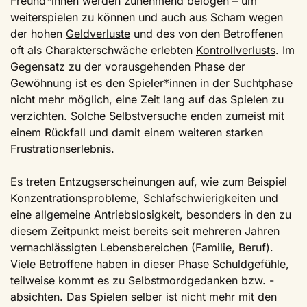
Freund*innen werden zunehmend belogen – um
weiterspielen zu können und auch aus Scham wegen
der hohen
Geldverluste
und des von den Betroffenen
oft als Charakterschwäche erlebten
Kontrollverlusts
. Im
Gegensatz zu der vorausgehenden Phase der
Gewöhnung ist es den Spieler*innen in der Suchtphase
nicht mehr möglich, eine Zeit lang auf das Spielen zu
verzichten. Solche Selbstversuche enden zumeist mit
einem Rückfall und damit einem weiteren starken
Frustrationserlebnis.
Es treten Entzugserscheinungen auf, wie zum Beispiel
Konzentrationsprobleme, Schlafschwierigkeiten und
eine allgemeine Antriebslosigkeit, besonders in den zu
diesem Zeitpunkt meist bereits seit mehreren Jahren
vernachlässigten Lebensbereichen (Familie, Beruf).
Viele Betroffene haben in dieser Phase Schuldgefühle,
teilweise kommt es zu Selbstmordgedanken bzw. -
absichten. Das Spielen selber ist nicht mehr mit den