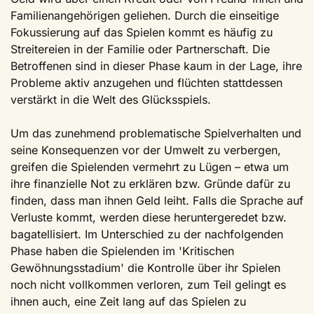
Familienangehörigen geliehen. Durch die einseitige
Fokussierung auf das Spielen kommt es häufig zu
Streitereien in der Familie oder Partnerschaft. Die
Betroffenen sind in dieser Phase kaum in der Lage, ihre
Probleme aktiv anzugehen und flüchten stattdessen
verstärkt in die Welt des Glücksspiels.
Um das zunehmend problematische Spielverhalten und
seine Konsequenzen vor der Umwelt zu verbergen,
greifen die Spielenden vermehrt zu Lügen – etwa um
ihre finanzielle Not zu erklären bzw. Gründe dafür zu
finden, dass man ihnen Geld leiht. Falls die Sprache auf
Verluste kommt, werden diese heruntergeredet bzw.
bagatellisiert. Im Unterschied zu der nachfolgenden
Phase haben die Spielenden im 'Kritischen
Gewöhnungsstadium' die Kontrolle über ihr Spielen
noch nicht vollkommen verloren, zum Teil gelingt es
ihnen auch, eine Zeit lang auf das Spielen zu