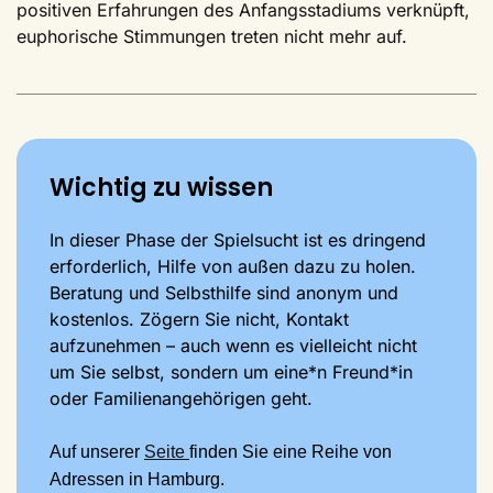
positiven Erfahrungen des Anfangsstadiums verknüpft,
euphorische Stimmungen treten nicht mehr auf.
Wichtig zu wissen
In dieser Phase der Spielsucht ist es dringend
erforderlich, Hilfe von außen dazu zu holen.
Beratung und Selbsthilfe sind anonym und
kostenlos. Zögern Sie nicht, Kontakt
aufzunehmen – auch wenn es vielleicht nicht
um Sie selbst, sondern um eine*n Freund*in
oder Familienangehörigen geht.
Auf unserer
Seite
finden Sie eine Reihe von
Adressen
in Hamburg.