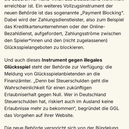
erreichbar ist. Ein weiteres Vollzugsinstrument der
neuen Behörde ist das sogenannte „Payment Blocking“.
Dabei wird der Zahlungsdienstleister, also zum Beispiel
das Kreditkartenunternehmen oder der Online-
Bezahldienst, aufgefordert, Zahlungsströme zwischen
den Spieler*innen und den (nicht zugelassenen)
Glücksspielangeboten zu blockieren.
Und auch dieses
Instrument gegen illegales
Glücksspiel
steht der Behörde zur Verfügung: die
Meldung von Glücksspielanbietenden an die
Finanzämter. „Denn bei Steuerschulden geht die
Wahrscheinlichkeit für einen zukünftigen
Erlaubniserhalt gegen Null. Wer in Deutschland
Steuerschulden hat, riskiert auch im Ausland keine
Erlaubnisse mehr zu bekommen“, begründet die GGL
das Vorgehen auf ihrer Website.
Die neue Behörde verspricht sich von der Bündelung