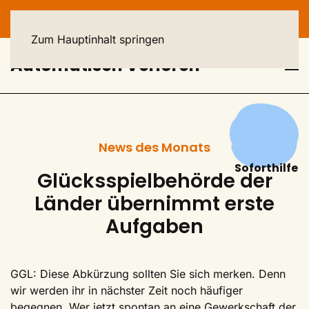
HELPLINE: 040 - 23 93 44 44
Zum Hauptinhalt springen
Automatisch Verloren
News des Monats
Soforthilfe
Glücksspielbehörde der
Länder übernimmt erste
Aufgaben
GGL: Diese Abkürzung sollten Sie sich merken. Denn
wir werden ihr in nächster Zeit noch häufiger
begegnen. Wer jetzt spontan an eine Gewerkschaft der