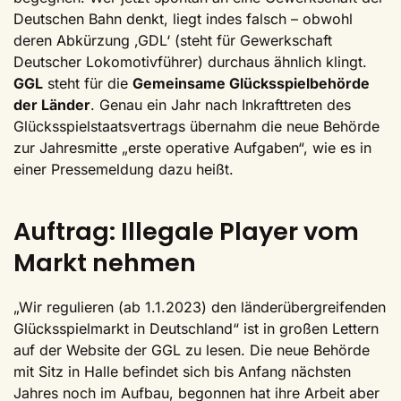
Deutschen Bahn denkt, liegt indes falsch – obwohl
deren Abkürzung ‚GDL‘ (steht für Gewerkschaft
Deutscher Lokomotivführer) durchaus ähnlich klingt.
GGL
steht für die
Gemeinsame Glücksspielbehörde
der Länder
. Genau ein Jahr nach Inkrafttreten des
Glücksspielstaatsvertrags übernahm die neue Behörde
zur Jahresmitte „erste operative Aufgaben“, wie es in
einer Pressemeldung dazu heißt.
Auftrag: Illegale Player vom
Markt nehmen
„Wir regulieren (ab 1.1.2023) den länderübergreifenden
Glücksspielmarkt in Deutschland“ ist in großen Lettern
auf der Website der GGL zu lesen. Die neue Behörde
mit Sitz in Halle befindet sich bis Anfang nächsten
Jahres noch im Aufbau, begonnen hat ihre Arbeit aber