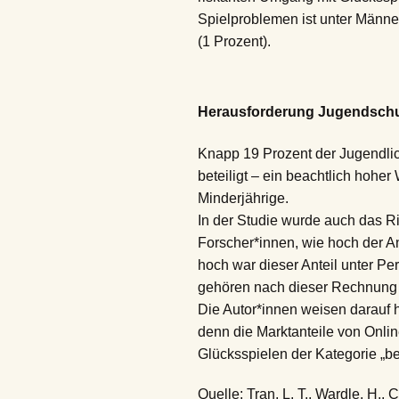
Spielproblemen ist unter Männer
(1 Prozent).
Herausforderung Jugendsch
Knapp 19 Prozent der Jugendlic
beteiligt – ein beachtlich hohe
Minderjährige.
In der Studie wurde auch das Ri
Forscher*innen, wie hoch der An
hoch war dieser Anteil unter Pe
gehören nach dieser Rechnung 
Die Autor*innen weisen darauf h
denn die Marktanteile von Onl
Glücksspielen der Kategorie „be
Quelle: Tran, L. T., Wardle, H., 