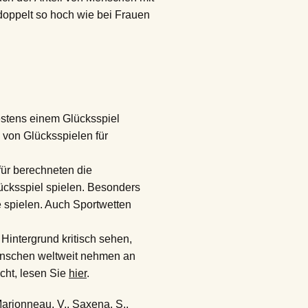
 doppelt so hoch wie bei Frauen
estens einem Glücksspiel
 von Glücksspielen für
für berechneten die
lücksspiel spielen. Besonders
e spielen. Auch Sportwetten
Hintergrund kritisch sehen,
enschen weltweit nehmen an
cht, lesen Sie
hier
.
 Marionneau, V., Saxena, S.,