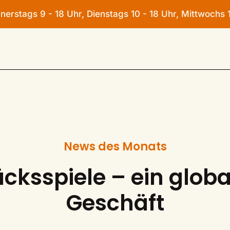
rstags 9 - 18 Uhr, Dienstags 10 - 18 Uhr, Mittwochs 1
n
News des Monats
ücksspiele – ein globa
Geschäft