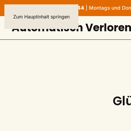
HELPLINE: 040 - 23 93 44 44
| Montags und Donne
Zum Hauptinhalt springen
Automatisch Verlore
Gl