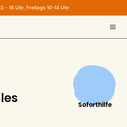
3 - 18 Uhr, Freitags 10-14 Uhr
les
Soforthilfe