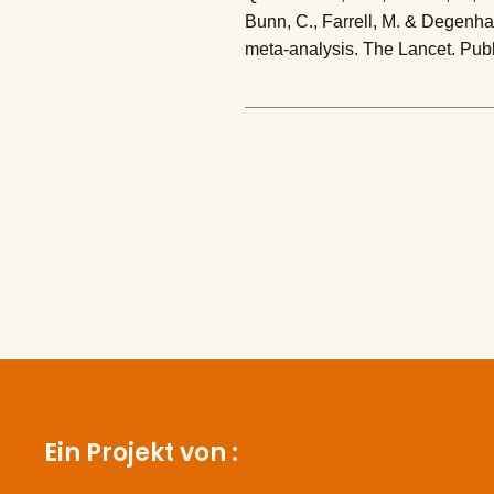
Bunn, C., Farrell, M. & Degenha
meta-analysis. The Lancet. Pub
Ein Projekt von :