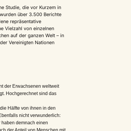
ne Studie, die vor Kurzem in
g wurden über 3.500 Berichte
ene repräsentative
ne Vielzahl von einzelnen
en auf der ganzen Welt – in
 der Vereinigten Nationen
ent der Erwachsenen weltweit
gt. Hochgerechnet sind das
die Hälfte von ihnen in den
Ebenfalls nicht verwunderlich:
er haben demnach einen
ch der Anteil von Menschen mit