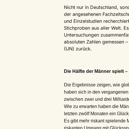
Nicht nur in Deutschland, sond
der angesehenen Fachzeitschri
und Einzelstudien recherchie
Stichproben aus aller Welt. E
Untersuchungen zusammenfass
absoluten Zahlen gemessen – G
(UN) zurück.
Die Hälfte der Männer spielt 
Die Ergebnisse zeigen, wie glo
haben sich in den vergangenen 
zwischen zwei und drei Milliar
Wie zu erwarten haben die Männe
letzten zwölf Monaten ein Glücks
Es gibt mehr riskant spielend
riskanten Umgang mit Glücksspi