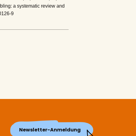
bling: a systematic review and
0126-9
Newsletter-Anmeldung