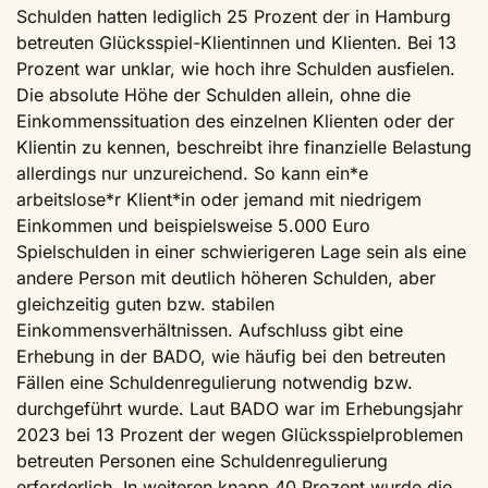
Schulden hatten lediglich 25 Prozent der in Hamburg
betreuten Glücksspiel-Klientinnen und Klienten. Bei 13
Prozent war unklar, wie hoch ihre Schulden ausfielen.
Die absolute Höhe der Schulden allein, ohne die
Einkommenssituation des einzelnen Klienten oder der
Klientin zu kennen, beschreibt ihre finanzielle Belastung
allerdings nur unzureichend. So kann ein*e
arbeitslose*r Klient*in oder jemand mit niedrigem
Einkommen und beispielsweise 5.000 Euro
Spielschulden in einer schwierigeren Lage sein als eine
andere Person mit deutlich höheren Schulden, aber
gleichzeitig guten bzw. stabilen
Einkommensverhältnissen. Aufschluss gibt eine
Erhebung in der BADO, wie häufig bei den betreuten
Fällen eine Schuldenregulierung notwendig bzw.
durchgeführt wurde. Laut BADO war im Erhebungsjahr
2023 bei 13 Prozent der wegen Glücksspielproblemen
betreuten Personen eine Schuldenregulierung
erforderlich. In weiteren knapp 40 Prozent wurde die