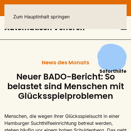
HELPLINE: 040 - 23 93 44 44
Zum Hauptinhalt springen
Automatisch Verloren
News des Monats
Soforthilfe
Neuer BADO-Bericht: So
belastet sind Menschen mit
Glücksspielproblemen
Menschen, die wegen ihrer Glücksspielsucht in einer
Hamburger Suchthilfeeinrichtung betreut werden,
stehen häufig vor einem hohen Schuldenberg. Das geht