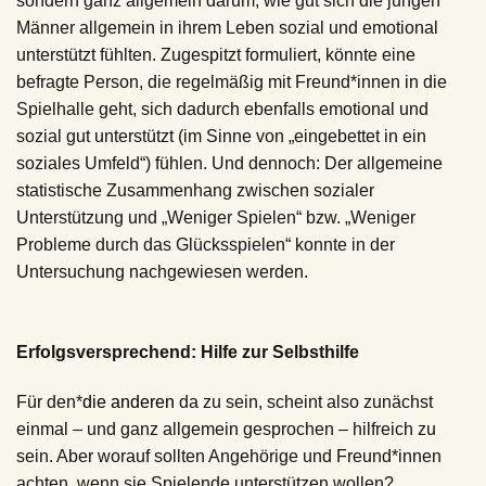
sondern ganz allgemein darum, wie gut sich die jungen
Männer allgemein in ihrem Leben sozial und emotional
unterstützt fühlten. Zugespitzt formuliert, könnte eine
befragte Person, die regelmäßig mit Freund*innen in die
Spielhalle geht, sich dadurch ebenfalls emotional und
sozial gut unterstützt (im Sinne von „eingebettet in ein
soziales Umfeld“) fühlen. Und dennoch: Der allgemeine
statistische Zusammenhang zwischen sozialer
Unterstützung und „Weniger Spielen“ bzw. „Weniger
Probleme durch das Glücksspielen“ konnte in der
Untersuchung nachgewiesen werden.
Erfolgsversprechend: Hilfe zur Selbsthilfe
Für den*
die anderen
da zu sein, scheint also zunächst
einmal – und ganz allgemein gesprochen – hilfreich zu
sein. Aber worauf sollten Angehörige und Freund*innen
achten, wenn sie Spielende unterstützen wollen?