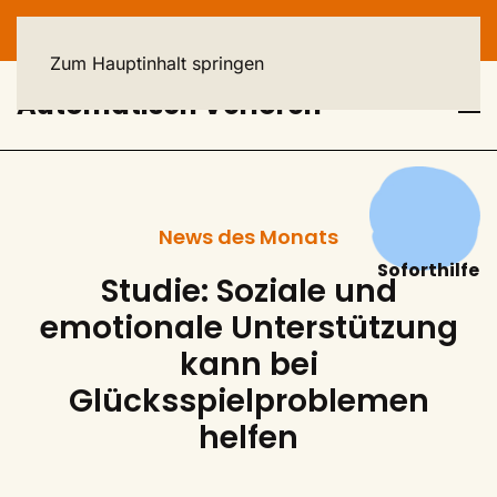
HELPLINE: 040 - 23 93 44 44
Zum Hauptinhalt springen
Automatisch Verloren
News des Monats
Soforthilfe
Studie: Soziale und
emotionale Unterstützung
kann bei
Glücksspielproblemen
helfen