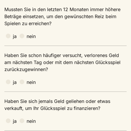
Mussten Sie in den letzten 12 Monaten immer höhere
Beträge einsetzen, um den gewünschten Reiz beim
Spielen zu erreichen?
ja
nein
Haben Sie schon häufiger versucht, verlorenes Geld
am nächsten Tag oder mit dem nächsten Glücksspiel
zurückzugewinnen?
ja
nein
Haben Sie sich jemals Geld geliehen oder etwas
verkauft, um Ihr Glücksspiel zu finanzieren?
ja
nein