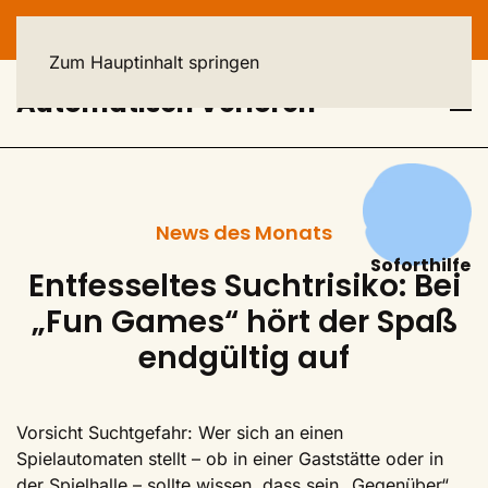
HELPLINE: 040 - 23 93 44 44
Zum Hauptinhalt springen
Automatisch Verloren
News des Monats
Soforthilfe
Entfesseltes Suchtrisiko: Bei
„Fun Games“ hört der Spaß
endgültig auf
Vorsicht Suchtgefahr: Wer sich an einen
Spielautomaten stellt – ob in einer Gaststätte oder in
der Spielhalle – sollte wissen, dass sein „Gegenüber“