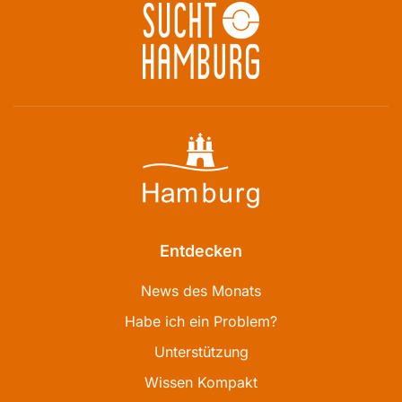
Entdecken
News des Monats
Habe ich ein Problem?
Unterstützung
Wissen Kompakt