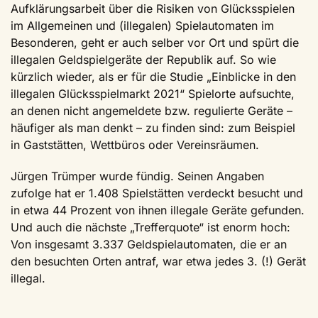
Aufklärungsarbeit über die Risiken von Glücksspielen
im Allgemeinen und (illegalen) Spielautomaten im
Besonderen, geht er auch selber vor Ort und spürt die
illegalen Geldspielgeräte der Republik auf. So wie
kürzlich wieder, als er für die Studie „Einblicke in den
illegalen Glücksspielmarkt 2021“ Spielorte aufsuchte,
an denen nicht angemeldete bzw. regulierte Geräte –
häufiger als man denkt – zu finden sind: zum Beispiel
in Gaststätten, Wettbüros oder Vereinsräumen.
Jürgen Trümper wurde fündig. Seinen Angaben
zufolge hat er 1.408 Spielstätten verdeckt besucht und
in etwa 44 Prozent von ihnen illegale Geräte gefunden.
Und auch die nächste „Trefferquote“ ist enorm hoch:
Von insgesamt 3.337 Geldspielautomaten, die er an
den besuchten Orten antraf, war etwa jedes 3. (!) Gerät
illegal.