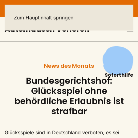
HELPLINE: 040 - 23 93 44 44
Zum Hauptinhalt springen
Automatisch Verloren
News des Monats
Soforthilfe
Bundesgerichtshof:
Glücksspiel ohne
behördliche Erlaubnis ist
strafbar
Glücksspiele sind in Deutschland verboten, es sei