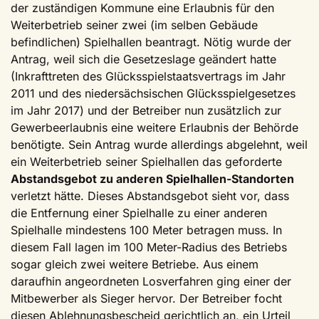
der zuständigen Kommune eine Erlaubnis für den
Weiterbetrieb seiner zwei (im selben Gebäude
befindlichen) Spielhallen beantragt. Nötig wurde der
Antrag, weil sich die Gesetzeslage geändert hatte
(Inkrafttreten des Glücksspielstaatsvertrags im Jahr
2011 und des niedersächsischen Glücksspielgesetzes
im Jahr 2017) und der Betreiber nun zusätzlich zur
Gewerbeerlaubnis eine weitere Erlaubnis der Behörde
benötigte. Sein Antrag wurde allerdings abgelehnt, weil
ein Weiterbetrieb seiner Spielhallen das geforderte
Abstandsgebot zu anderen Spielhallen-Standorten
verletzt hätte. Dieses Abstandsgebot sieht vor, dass
die Entfernung einer Spielhalle zu einer anderen
Spielhalle mindestens 100 Meter betragen muss. In
diesem Fall lagen im 100 Meter-Radius des Betriebs
sogar gleich zwei weitere Betriebe. Aus einem
daraufhin angeordneten Losverfahren ging einer der
Mitbewerber als Sieger hervor. Der Betreiber focht
diesen Ablehnungsbescheid gerichtlich an, ein Urteil