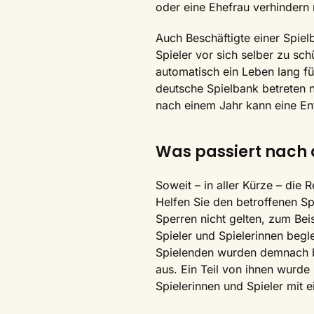
oder eine Ehefrau verhindern 
Auch Beschäftigte einer Spiel
Spieler vor sich selber zu schü
automatisch ein Leben lang fü
deutsche Spielbank betreten n
nach einem Jahr kann eine En
Was passiert nach 
Soweit – in aller Kürze – die
Helfen Sie den betroffenen Sp
Sperren nicht gelten, zum Bei
Spieler und Spielerinnen begl
Spielenden wurden demnach bis
aus. Ein Teil von ihnen wurde
Spielerinnen und Spieler mit 