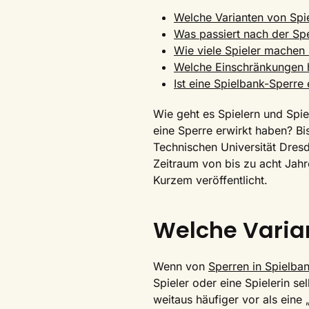
Welche Varianten von Spie
Was passiert nach der Sp
Wie viele Spieler machen 
Welche Einschränkungen h
Ist eine Spielbank-Sperre
Wie geht es Spielern und Spie
eine Sperre erwirkt haben? Bi
Technischen Universität Dresd
Zeitraum von bis zu acht Jah
Kurzem veröffentlicht.
Welche Varian
Wenn von
Sperren in Spielb
Spieler oder eine Spielerin se
weitaus häufiger vor als ein