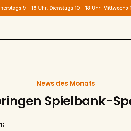
rstags 9 - 18 Uhr, Dienstags 10 - 18 Uhr, Mittwochs 1
n
News des Monats
ringen Spielbank-Sp
n: