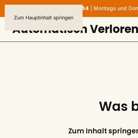
HELPLINE: 040 - 23 93 44 44
| Montags und Donne
Zum Hauptinhalt springen
Automatisch Verlore
Was b
Zum Inhalt springe