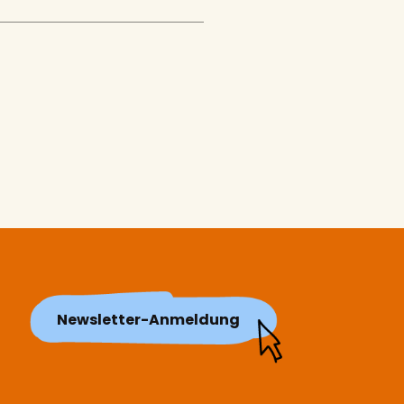
Newsletter-Anmeldung