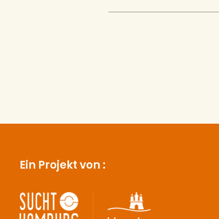
Ein Projekt von :